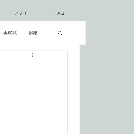
アプリ
FAQ
・再就職
起業