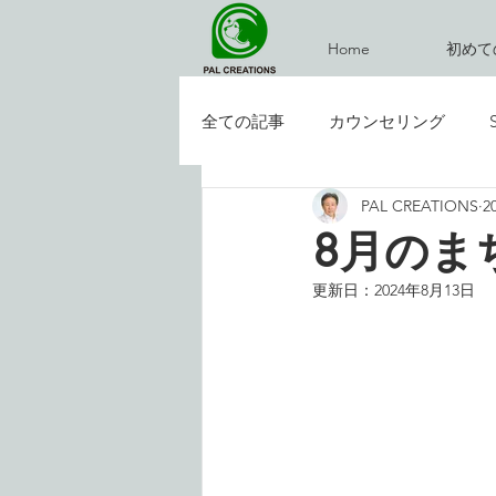
Home
初めて
全ての記事
カウンセリング
PAL CREATIONS
2
イベント
お気楽ブログ
8月のま
更新日：
2024年8月13日