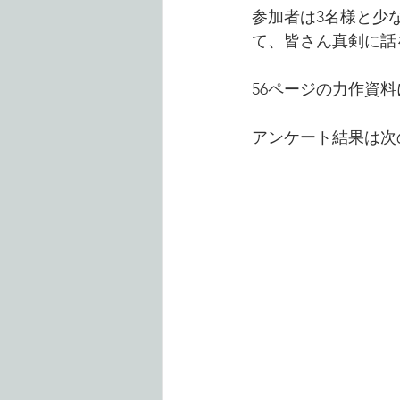
参加者は3名様と少
て、皆さん真剣に話
56ページの力作資
アンケート結果は次