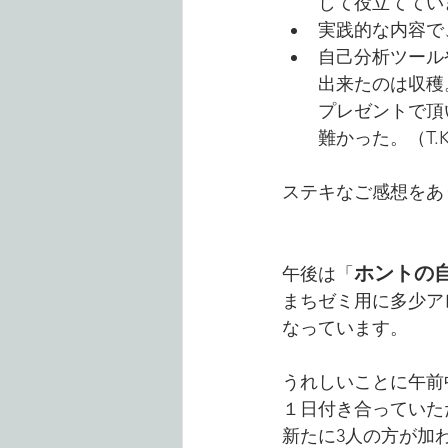
して役立ててい
実践的な内容で
自己分析ツール
出来たのは収穫
プレゼントで頂
難かった。（T.
ステキなご感想をあ
ホントの
午後は「
まちゼミ用に多少ア
なっています。
うれしいことに午前
１日付き合っていた
新たに3人の方が加