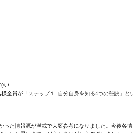
0%！
名様全員が「
ステップ１  自分自身を知る4つの秘訣
」と
かった情報源が満載で大変参考になりました。今後各情