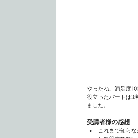
やったね。満足度10
役立ったパートは3
ました。
受講者様の感想
これまで知らな