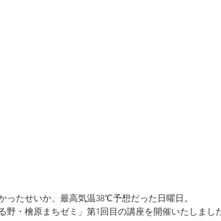
かったせいか、最高気温38℃予想だった日曜日。
る野・檜原まちゼミ」第1回目の講座を開催いたしまし