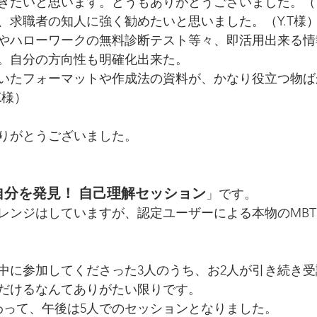
きたいと思います。どうもありがとうございました。（T
、求職者の知人に強く勧めたいと思いました。（Y.T様
やハローワークの無料診断テスト等々、即活用出来る情
。自分の方向性も明確化出来た。
いたフォーマットや作成法の資料が、かなり役立つ物ば
K様）
りがとうございました。
自分を発見！ 自己理解セッション
」です。
レンジはしていますが、認定ユーザーによる本物のMBT
中に参加してくださった3人のうち、お2人が引き続き受
だけるなんてありがたい限りです。
わって、午後は5人でのセッションとなりました。