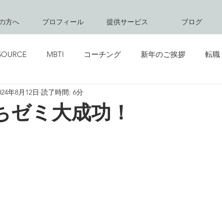
の方へ
プロフィール
提供サービス
ブログ
SOURCE
MBTI
コーチング
新年のご挨拶
転職
024年8月12日
読了時間: 6分
創立記念日
グリーティング
キャリアコンサルティング
ちゼミ大成功！