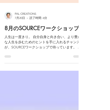
PAL CREATIONS
7月20日
読了時間: 6分
8月のSOURCEワークショップ
人生は一度きり。 自分自身と向き合い、より豊か
な人生を歩むためのヒントを手に入れるチャンス
が、SOURCEワークショップで待っています。 ぜ
ひこの素晴らしい体験に参加してみてください。
SOURCEワークショップは、あなたの人生をより
輝かせるきっかけとなることでしょう。