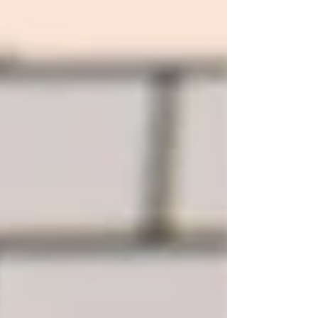
師の話を一方的に聞くだけではありません。 スマ
ートフォンや生成AIを実際に使いながら、自分自
身について楽しく考える体験型の講座です。