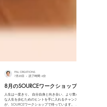
PAL CREATIONS
7月20日
読了時間: 6分
8月のSOURCEワークショップ
人生は一度きり。 自分自身と向き合い、より豊か