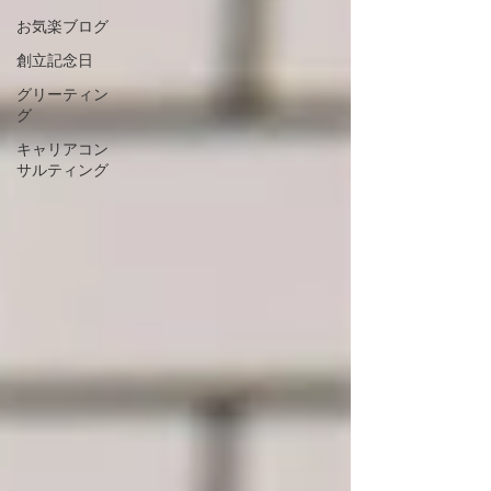
お気楽ブログ
創立記念日
グリーティン
グ
キャリアコン
サルティング