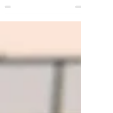
な人生を歩むためのヒントを手に入れるチャンス
が、SOURCEワークショップで待っています。 ぜ
ひこの素晴らしい体験に参加してみてください。
SOURCEワークショップは、あなたの人生をより
輝かせるきっかけとなることでしょう。