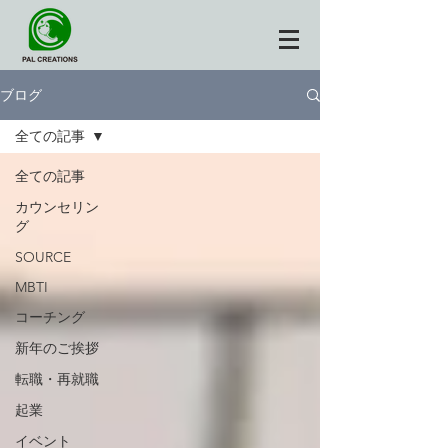
ブログ
全ての記事
全ての記事
カウンセリン
グ
SOURCE
MBTI
コーチング
新年のご挨拶
転職・再就職
起業
イベント