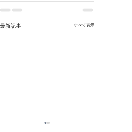
すべて表示
最新記事