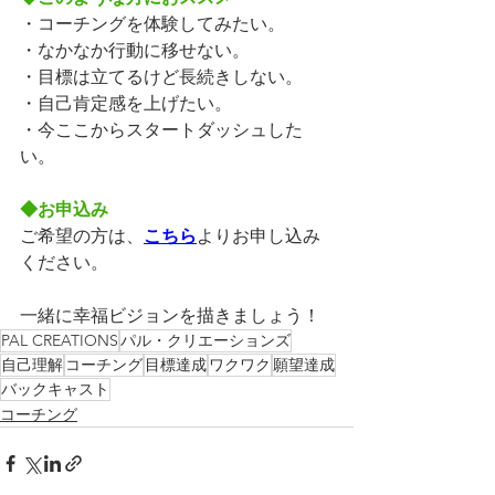
・コーチングを体験してみたい。
・なかなか行動に移せない。
・目標は立てるけど長続きしない。
・自己肯定感を上げたい。
・今ここからスタートダッシュした
い。
◆お申込み
ご希望の方は、
こちら
よりお申し込み
ください。
一緒に幸福ビジョンを描きましょう！
PAL CREATIONS
パル・クリエーションズ
自己理解
コーチング
目標達成
ワクワク
願望達成
バックキャスト
コーチング