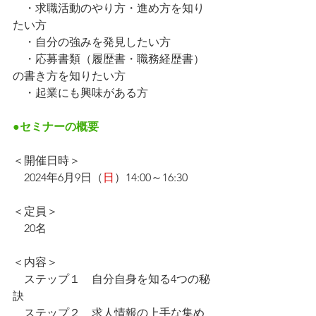
　・求職活動のやり方・進め方を知り
たい方
　・自分の強みを発見したい方
　・応募書類（履歴書・職務経歴書）
の書き方を知りたい方
　・起業にも興味がある方
●セミナーの概要
＜開催日時＞
　2024年6月9日（
日
）14:00～16:30
＜定員＞
　20名
＜内容＞
　ステップ１　自分自身を知る4つの秘
訣
　ステップ２　求人情報の上手な集め