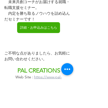
　未来共創コーチがお届けする就職・
転職支援セミナー。
　内定を勝ち取るノウハウを詰め込ん
だセミナーです！
詳細・お申込みはこちら
ご不明な点がありましたら、お気軽に
お問い合わせください。
PAL CREATIONS
Web Site : 
https://www.pal-
creations.com/
PAL CREATIONS
パル・クリエーションズ
自己理解
転職
就職
起業
天職
転職・再就職