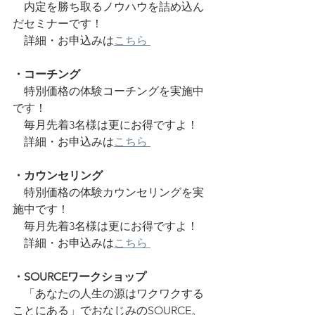
　内定を勝ち取るノウハウを詰め込ん
だセミナーです！
　詳細・お申込みは
こちら 
・コーチング
　特別価格の体験コーチングを実施中
です！
　毎月先着3名様は更にお得ですよ！
　詳細・お申込みは
こちら 
・カウンセリング
　特別価格の体験カウンセリングを実
施中です！
　毎月先着3名様は更にお得ですよ！
　詳細・お申込みは
こちら 
・SOURCEワークショップ
　「あなたの人生の源はワクワクする
ことにある」でおなじみのSOURCE。