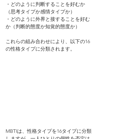
・どのように判断することを好むか
（思考タイプか感情タイプか）
・どのように外界と接することを好む
か（判断的態度か知覚的態度か）
これらの組み合わせにより、以下の16
の性格タイプに分類されます。
MBTIは、性格タイプを16タイプに分類
しますが、一人ひとりの個性を否定は