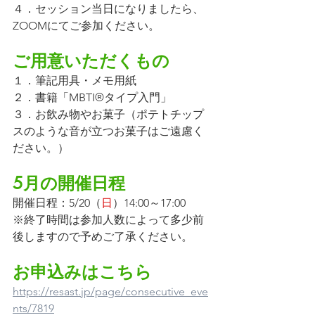
４．セッション当日になりましたら、
ZOOMにてご参加ください。
ご用意いただくもの
１．筆記用具・メモ用紙
２．書籍「MBTI®タイプ入門」
３．お飲み物やお菓子（ポテトチップ
スのような音が立つお菓子はご遠慮く
ださい。）
5月の開催日程
開催日程：5/20（
日
）14:00～17:00
※終了時間は参加人数によって多少前
後しますので予めご了承ください。
お申込みはこちら
https://resast.jp/page/consecutive_eve
nts/7819