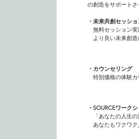
の創造をサポートさ
・未来共創セッション Th
　無料セッション実
　よ
り良い未来創造
・カウンセリング
　特別価格の体験カ
・SOURCEワーク
　「あなたの人生の
　あなたもワクワク