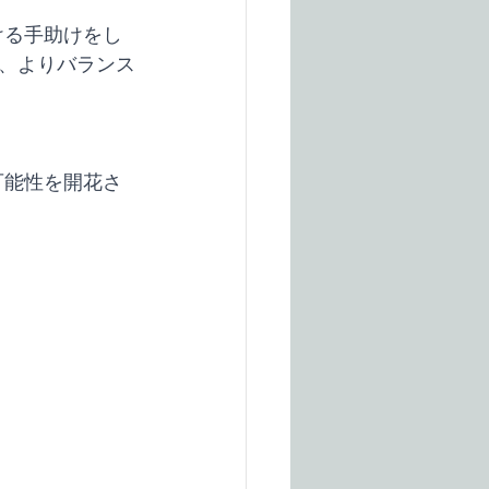
ける手助けをし
、よりバランス
可能性を開花さ