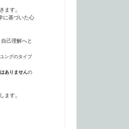
きます。
学に基づいた心
、自己理解へと
、ユングのタイプ
Iではありません
の
します。