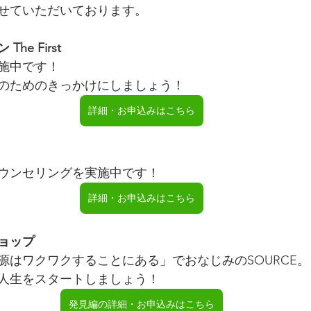
せていただいております。
e First
施中です！
のためのきっかけにしましょう！
詳細・お申込みはこちら
ウンセリングを実施中です！
詳細・お申込みはこちら
ショップ
源はワクワクすることにある」でおなじみのSOURCE。
人生をスタートしましょう！
発見編の詳細・お申込みはこちら