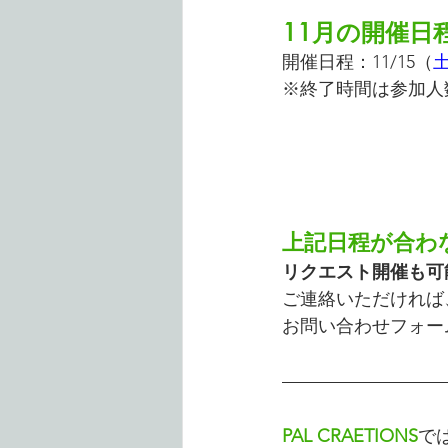
11月の開催日
開催日程：11/15（
※終了時間は参加人
上記日程が合わ
リクエスト開催も可
ご連絡いただければ
お問い合わせフォー
PAL CRAETIONS
で