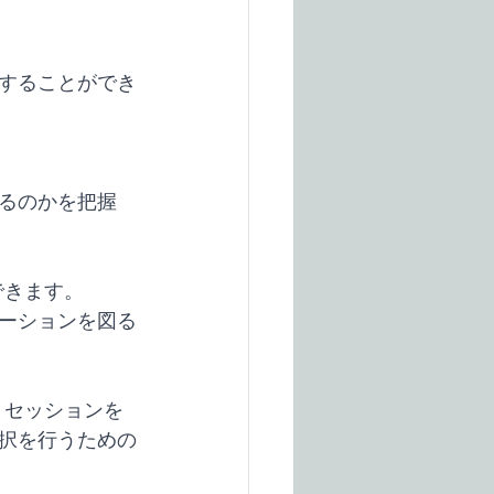
することができ
。
るのかを把握
できます。
ーションを図る
。セッションを
択を行うための