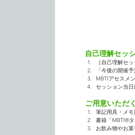
自己理解セッ
［自己理解セッ
「今後の開催予
MBTIアセス
セッション当日
ご用意いただ
筆記用具・メモ
書籍「MBTI®
お飲み物やお菓