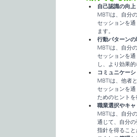
自己認識の向上
MBTIは、自
セッションを通
ます。
行動パターンの
MBTIは、自
セッションを通
し、より効果的
コミュニケーシ
MBTIは、他
セッションを通
ためのヒントを
職業選択やキャ
MBTIは、自
通じて、自分の
指針を得ること