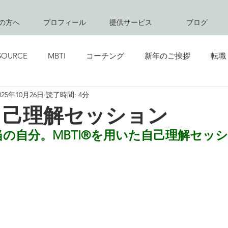
の方へ
プロフィール
提供サービス
ブログ
SOURCE
MBTI
コーチング
新年のご挨拶
転職
025年10月26日
読了時間: 4分
創立記念日
グリーティング
キャリアコンサルティング
自己理解セッション
の自分。MBTI®︎を用いた自己理解セッ