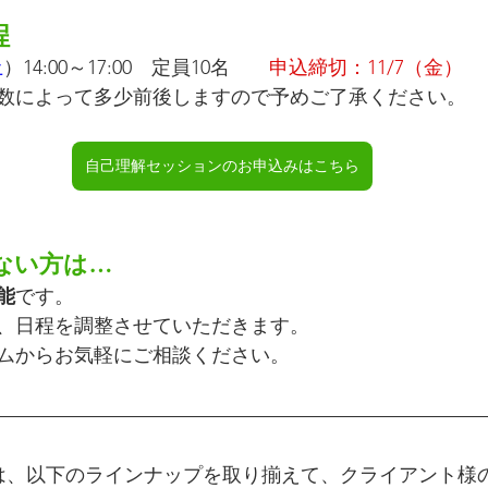
程
土
）14:00～17:00　定員10名　　
申込締切：11/7（金）
数によって多少前後しますので予めご了承ください。
自己理解セッションのお申込みはこちら
ない方は…
能
です。
、日程を調整させていただきます。
ムからお気軽にご相談ください。
は、以下のラインナップを取り揃えて、クライアント様