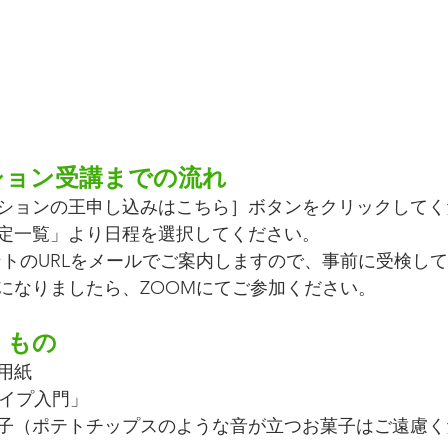
ション受講までの流れ
ションの王申し込みはこちら］ボタンをクリックしてく
定一覧」より日程を選択してください。
メントのURLをメールでご案内しますので、事前に受検し
になりましたら、ZOOMにてご参加ください。
くもの
用紙
タイプ入門」
子（ポテトチップスのような音が立つお菓子はご遠慮く