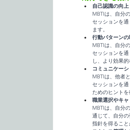
自己認識の向上
MBTIは、自
セッションを通
ます。
行動パターンの
MBTIは、自
セッションを通
し、より効果的
コミュニケーシ
MBTIは、他
セッションを通
ためのヒントを
職業選択やキャ
MBTIは、自
通じて、自分の
指針を得ること