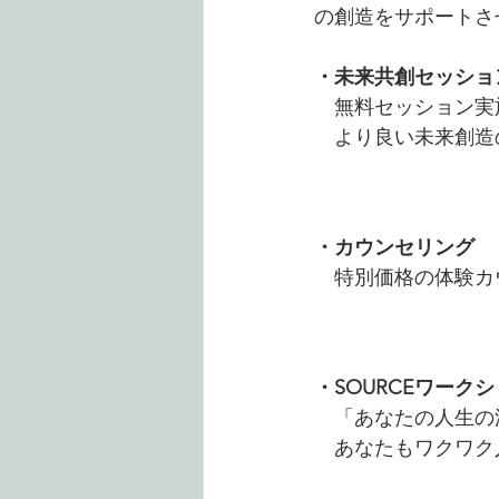
の創造をサポートさ
・未来共創セッション Th
　無料セッション実
　よ
り良い未来創造
・カウンセリング
　特別価格の体験カ
・SOURCEワーク
　「あなたの人生の
　あなたもワクワク