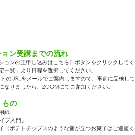
ション受講までの流れ
ションの王申し込みはこちら］ボタンをクリックしてく
定一覧」より日程を選択してください。
メントのURLをメールでご案内しますので、事前に受検し
になりましたら、ZOOMにてご参加ください。
くもの
用紙
タイプ入門」
子（ポテトチップスのような音が立つお菓子はご遠慮く