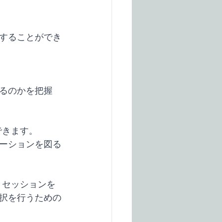
することができ
。
るのかを把握
できます。
ーションを図る
。セッションを
択を行うための