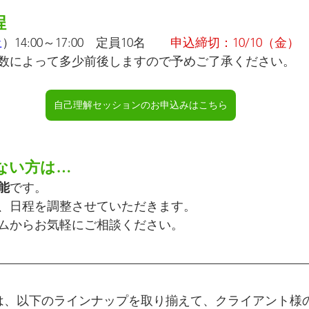
程
土
）14:00～17:00　定員10名　　
申込締切：10/10（金）
数によって多少前後しますので予めご了承ください。
自己理解セッションのお申込みはこちら
ない方は…
能
です。
、日程を調整させていただきます。
ムからお気軽にご相談ください。
は、以下のラインナップを取り揃えて、クライアント様