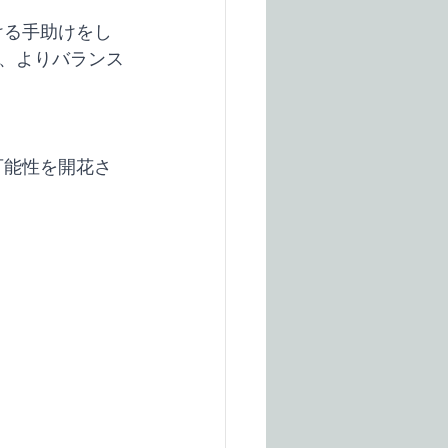
ける手助けをし
、よりバランス
可能性を開花さ