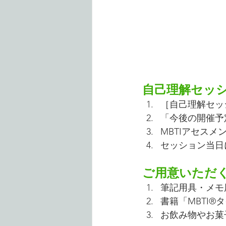
自己理解セッ
［自己理解セッ
「今後の開催予
MBTIアセス
セッション当日
ご用意いただ
筆記用具・メモ
書籍「MBTI®
お飲み物やお菓