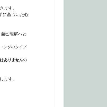
きます。
学に基づいた心
、自己理解へと
、ユングのタイプ
Iではありません
の
します。