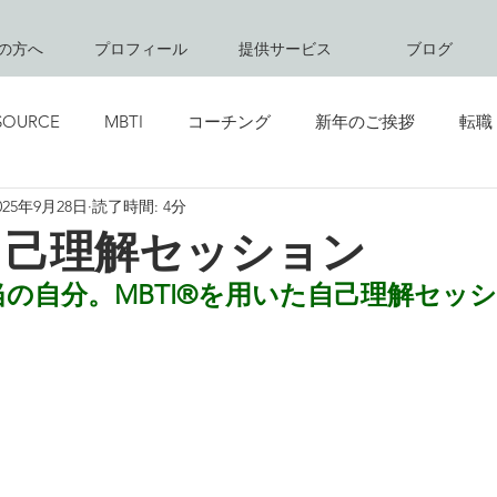
の方へ
プロフィール
提供サービス
ブログ
SOURCE
MBTI
コーチング
新年のご挨拶
転職
025年9月28日
読了時間: 4分
創立記念日
グリーティング
キャリアコンサルティング
自己理解セッション
の自分。MBTI®︎を用いた自己理解セッ