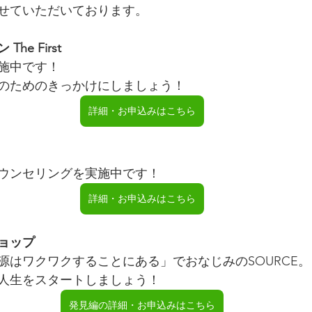
せていただいております。
e First
施中です！
のためのきっかけにしましょう！
詳細・お申込みはこちら
ウンセリングを実施中です！
詳細・お申込みはこちら
ショップ
源はワクワクすることにある」でおなじみのSOURCE。
人生をスタートしましょう！
発見編の詳細・お申込みはこちら