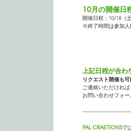
10月の開催日
開催日程：10/18（
※終了時間は参加人
上記日程が合わ
リクエスト開催も可
ご連絡いただければ
お問い合わせフォー
PAL CRAETIONS
で