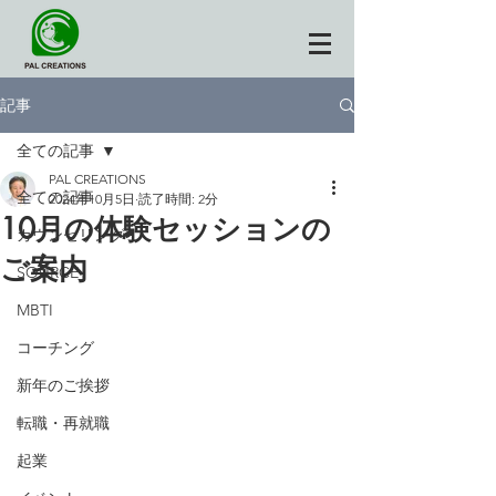
記事
全ての記事
PAL CREATIONS
全ての記事
2024年10月5日
読了時間: 2分
10月の体験セッションの
カウンセリング
ご案内
SOURCE
MBTI
コーチング
新年のご挨拶
転職・再就職
起業