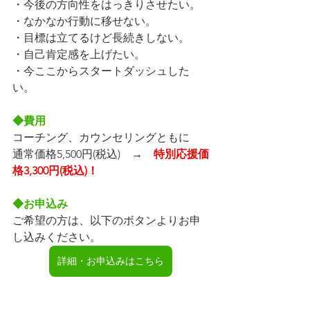
・今後の方向性をはっきりさせたい。
・なかなか行動に移せない。
・目標は立てるけど長続きしない。
・自己肯定感を上げたい。
・今ここからスタートダッシュした
い。
◆費用
コーチング、カウンセリングともに
通常価格5,500円(税込)　→　
特別応援価
格3,300円(税込)！
◆お申込み
ご希望の方は、以下のボタンよりお申
し込みください。
詳細・お申込みはこちら