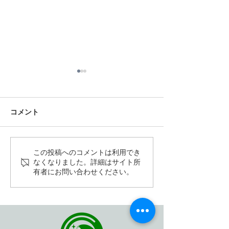
コメント
7月のSOURCEワークショ
6月のSOURCE
この投稿へのコメントは利用でき
なくなりました。詳細はサイト所
ップ
ップ
有者にお問い合わせください。