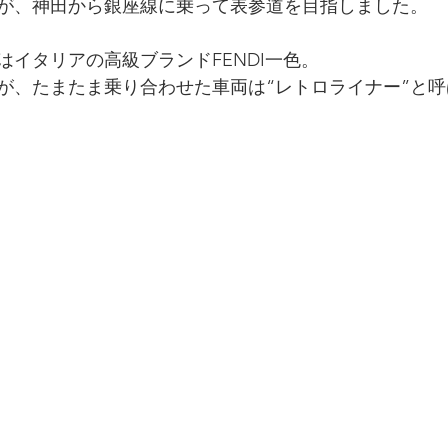
が、神田から銀座線に乗って表参道を目指しました。
はイタリアの高級ブランドFENDI一色。
が、たまたま乗り合わせた車両は“レトロライナー”と呼ば