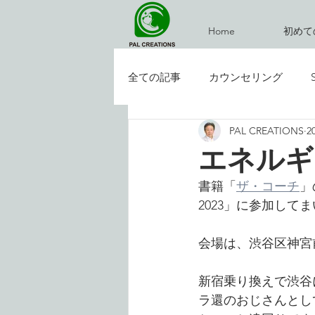
Home
初めて
全ての記事
カウンセリング
PAL CREATIONS
2
イベント
お気楽ブログ
エネルギ
書籍「
ザ・コーチ
」
2023」に参加して
会場は、渋谷区神宮
新宿乗り換えで渋谷
ラ還のおじさんとし