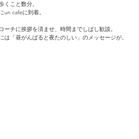
歩くこと数分。
n cafeに到着。
コーチに挨拶を済ませ、時間までしばし歓談。
には「昼がんばると夜たのしい」のメッセージが。