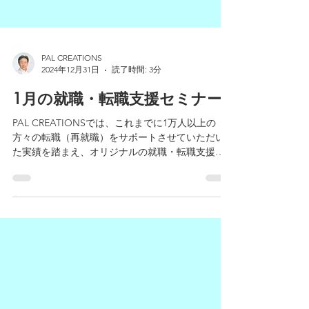
PAL CREATIONS
2024年12月31日
読了時間: 3分
1月の就職・転職支援セミナー
PAL CREATIONSでは、これまでに1万人以上の
方々の転職（再就職）をサポートさせていただい
た実績を踏まえ、オリジナルの就職・転職支援セ
ミナーをご提供しております。 転職を検討中の方
はもちろん、そうでない方にも役立つ情報をぎゅ
っと詰め込んでいます。是非ご参加ください！