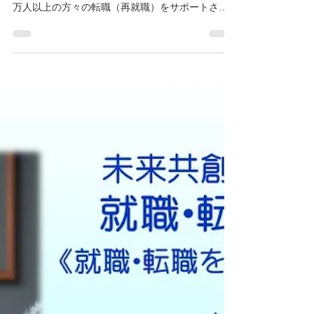
PAL CREATIONS
2024年10月19日
読了時間: 3分
11月の就職・転職支援セミナー
就職・転職（再就職）に悩みはつきものですよ
ね。そこで、PAL CREATIONSでは、これまでに1
万人以上の方々の転職（再就職）をサポートさせ
ていただいた実績を踏まえ、オリジナルの就職・
転職支援セミナーをご提供しております。