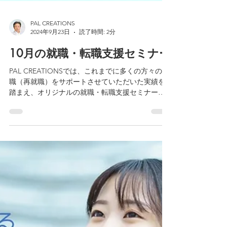
PAL CREATIONS
2024年9月23日
読了時間: 2分
10月の就職・転職支援セミナー
PAL CREATIONSでは、これまでに多くの方々の転
職（再就職）をサポートさせていただいた実績を
踏まえ、オリジナルの就職・転職支援セミナーを
企画いたしました。 また、求職活動に役立つ参加
者特典もご用意しております。 たくさんの方のお