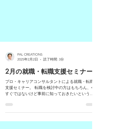
PAL CREATIONS
2025年2月2日
読了時間: 3分
2月の就職・転職支援セミナー
プロ・キャリアコンサルタントによる就職・転職
支援セミナー。 転職を検討中の方はもちろん、今
すぐではないけど事前に知っておきたいという方
にも役立つ情報をぎゅっと詰め込んでいますの
で、この機会に是非ご参加ください。 また、求職