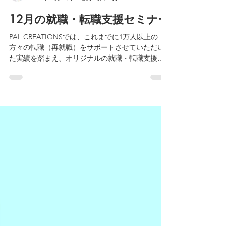
PAL CREATIONS
2024年11月27日
読了時間: 3分
12月の就職・転職支援セミナー
PAL CREATIONSでは、これまでに1万人以上の
方々の転職（再就職）をサポートさせていただい
た実績を踏まえ、オリジナルの就職・転職支援セ
ミナーをご提供しております。転職を検討中の方
はもちろん、今すぐではないけど事前に知ってお
きたいという方もこの機会に是非ご参加くださ
い。